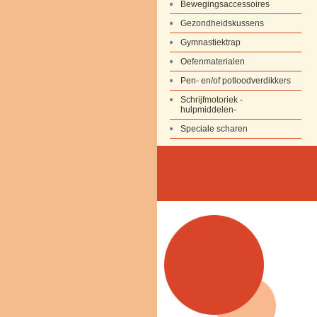
Bewegingsaccessoires
Gezondheidskussens
Gymnastiektrap
Oefenmaterialen
Pen- en/of potloodverdikkers
Schrijfmotoriek -
hulpmiddelen-
Speciale scharen