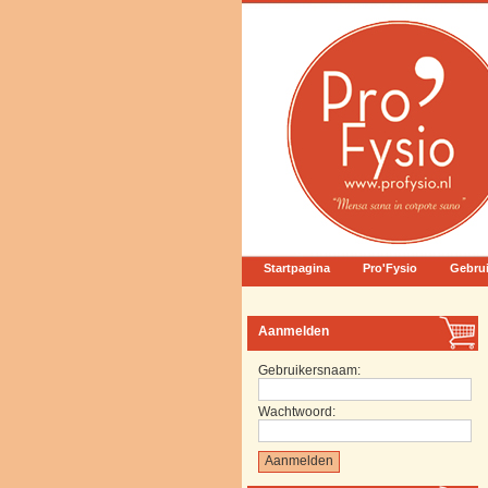
Startpagina
Pro'Fysio
Gebru
Aanmelden
Gebruikersnaam:
Wachtwoord: