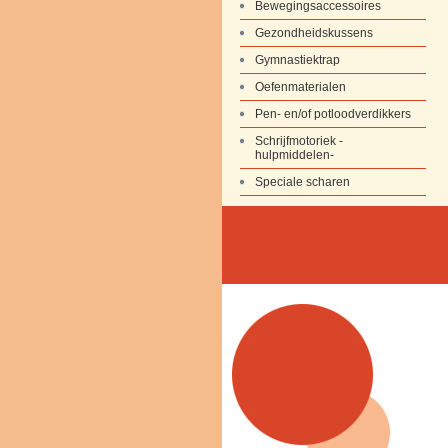
Bewegingsaccessoires
Gezondheidskussens
Gymnastiektrap
Oefenmaterialen
Pen- en/of potloodverdikkers
Schrijfmotoriek -
hulpmiddelen-
Speciale scharen