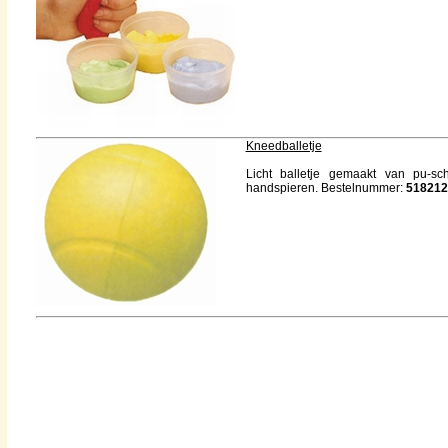
Kneedballetje
Licht balletje gemaakt van pu-s
handspieren. Bestelnummer:
518212