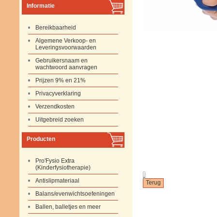
Informatie
Bereikbaarheid
Algemene Verkoop- en
Leveringsvoorwaarden
Gebruikersnaam en
wachtwoord aanvragen
Prijzen 9% en 21%
Privacyverklaring
Verzendkosten
Uitgebreid zoeken
Producten
Pro'Fysio Extra
(Kinderfysiotherapie)
.
Antislipmateriaal
Balans/evenwichtsoefeningen
Ballen, balletjes en meer