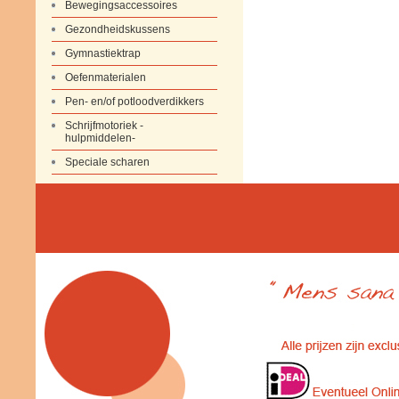
Bewegingsaccessoires
Gezondheidskussens
Gymnastiektrap
Oefenmaterialen
Pen- en/of potloodverdikkers
Schrijfmotoriek -
hulpmiddelen-
Speciale scharen