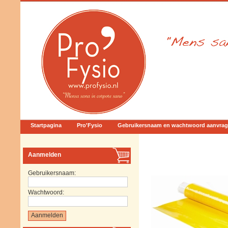
Startpagina
Pro'Fysio
Gebruikersnaam en wachtwoord aanvra
Aanmelden
Gebruikersnaam:
Wachtwoord: