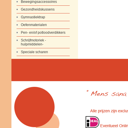
Bewegingsaccessoires
Gezondheidskussens
Gymnastiektrap
Oefenmaterialen
Pen- en/of potloodverdikkers
Schrijfmotoriek -
hulpmiddelen-
Speciale scharen