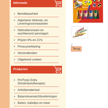
Informatie
Bereikbaarheid
Algemene Verkoop- en
Leveringsvoorwaarden
Gebruikersnaam en
wachtwoord aanvragen
Prijzen 9% en 21%
.
Privacyverklaring
Verzendkosten
Uitgebreid zoeken
Producten
Pro'Fysio Extra
(Kinderfysiotherapie)
Antislipmateriaal
Balans/evenwichtsoefeningen
Ballen, balletjes en meer