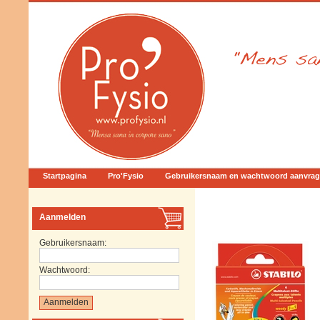
Startpagina
Pro'Fysio
Gebruikersnaam en wachtwoord aanvra
Aanmelden
Gebruikersnaam:
Wachtwoord: