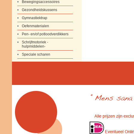
Bewegingsaccessoires
Gezondheidskussens
Gymnastiektrap
Oefenmaterialen
Pen- en/of potloodverdikkers
Schrijfmotoriek -
hulpmiddelen-
Speciale scharen