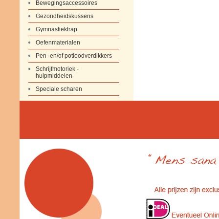
Bewegingsaccessoires
Gezondheidskussens
Gymnastiektrap
Oefenmaterialen
Pen- en/of potloodverdikkers
Schrijfmotoriek -
hulpmiddelen-
Speciale scharen