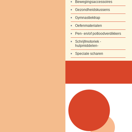
Bewegingsaccessoires
Gezondheidskussens
Gymnastiektrap
Oefenmaterialen
Pen- en/of potloodverdikkers
Schrijfmotoriek -
hulpmiddelen-
Speciale scharen