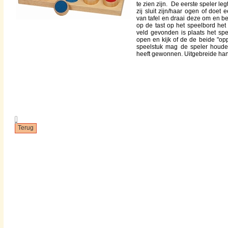
te zien zijn. De eerste speler legt
zij sluit zijn/haar ogen of doet
van tafel en draai deze om en be
op de tast op het speelbord het 
veld gevonden is plaats het sp
open en kijk of de de beide "op
speelstuk mag de speler houde
heeft gewonnen. Uitgebreide hand
.