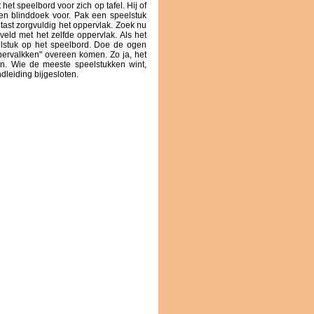
 het speelbord voor zich op tafel. Hij of
 een blinddoek voor. Pak een speelstuk
tast zorgvuldig het oppervlak. Zoek nu
veld met het zelfde oppervlak. Als het
elstuk op het speelbord. Doe de ogen
pervalkken" overeen komen. Zo ja, het
n. Wie de meeste speelstukken wint,
leiding bijgesloten.