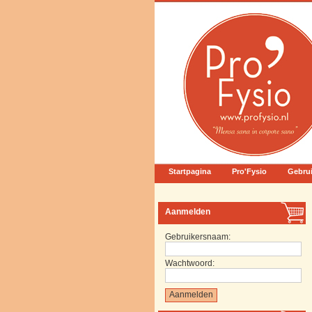
Startpagina
Pro'Fysio
Gebru
Aanmelden
Gebruikersnaam:
Wachtwoord: