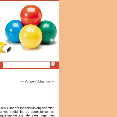
<< Vorige
-
Volgende >>
en cilinders (speelstukken) voorzien
pel voorbeeld: leg de speelstukken op
 zijde met de tastmaterialen mogen niet