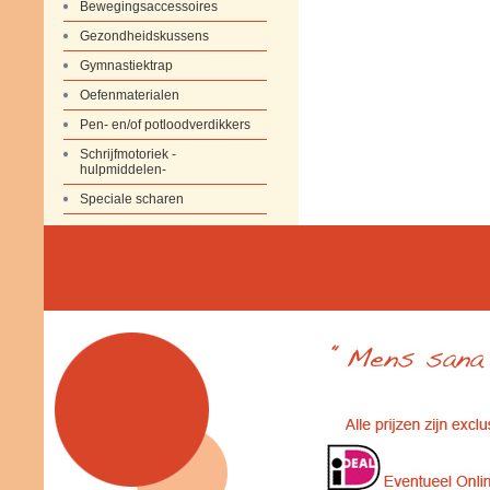
Bewegingsaccessoires
Gezondheidskussens
Gymnastiektrap
Oefenmaterialen
Pen- en/of potloodverdikkers
Schrijfmotoriek -
hulpmiddelen-
Speciale scharen