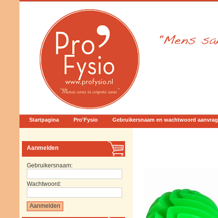
Startpagina
Pro'Fysio
Gebruikersnaam en wachtwoord aanvra
Aanmelden
Gebruikersnaam:
Wachtwoord: