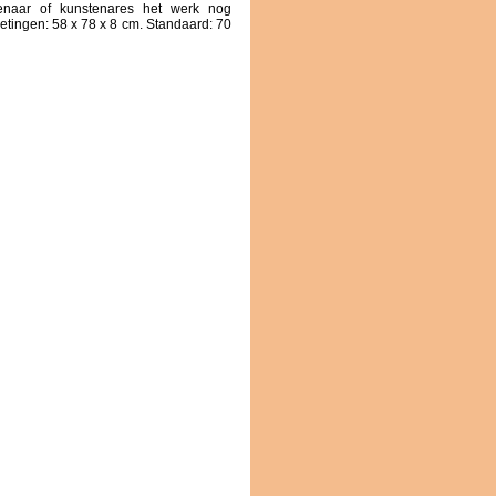
enaar of kunstenares het werk nog
metingen: 58 x 78 x 8 cm. Standaard: 70