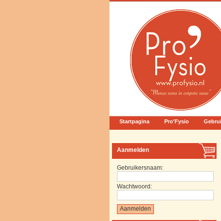
Startpagina
Pro'Fysio
Gebru
Aanmelden
Gebruikersnaam:
Wachtwoord: