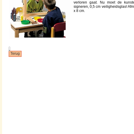
verloren gaat. Nu moet de kunst
signeren, 0,5 cm veiligheidsglas! Af
x 8 cm.
.