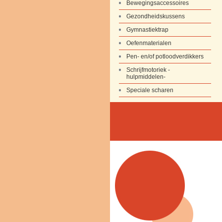
Bewegingsaccessoires
Gezondheidskussens
Gymnastiektrap
Oefenmaterialen
Pen- en/of potloodverdikkers
Schrijfmotoriek -
hulpmiddelen-
Speciale scharen