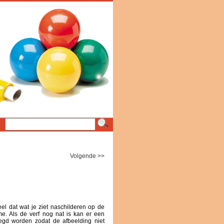
Volgende >>
l dat wat je ziet naschilderen op de
me. Als de verf nog nat is kan er een
egd worden zodat de afbeelding niet