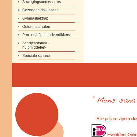
Bewegingsaccessoires
Gezondheidskussens
Gymnastiektrap
Oefenmaterialen
Pen- en/of potloodverdikkers
Schrijfmotoriek -
hulpmiddelen-
Speciale scharen