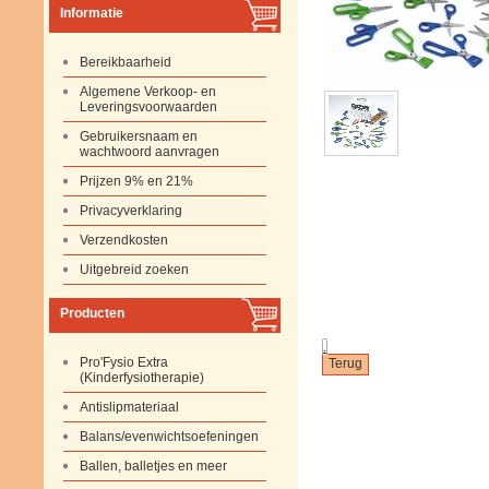
Informatie
Bereikbaarheid
Algemene Verkoop- en
Leveringsvoorwaarden
Gebruikersnaam en
wachtwoord aanvragen
Prijzen 9% en 21%
Privacyverklaring
Verzendkosten
Uitgebreid zoeken
Producten
.
Pro'Fysio Extra
(Kinderfysiotherapie)
Antislipmateriaal
Balans/evenwichtsoefeningen
Ballen, balletjes en meer