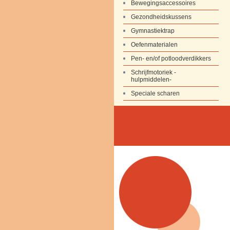
Bewegingsaccessoires
Gezondheidskussens
Gymnastiektrap
Oefenmaterialen
Pen- en/of potloodverdikkers
Schrijfmotoriek -
hulpmiddelen-
Speciale scharen