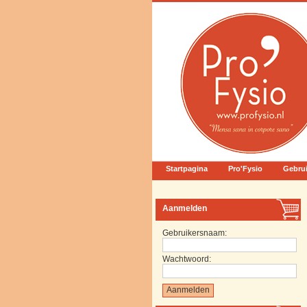
Startpagina
Pro'Fysio
Gebru
Aanmelden
Gebruikersnaam:
Wachtwoord: