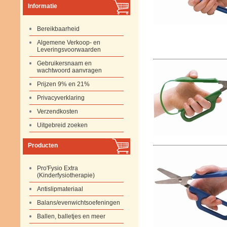
Informatie
Bereikbaarheid
Algemene Verkoop- en
Leveringsvoorwaarden
Gebruikersnaam en
wachtwoord aanvragen
Prijzen 9% en 21%
Privacyverklaring
Verzendkosten
Uitgebreid zoeken
Producten
Pro'Fysio Extra
(Kinderfysiotherapie)
Antislipmateriaal
Balans/evenwichtsoefeningen
Ballen, balletjes en meer