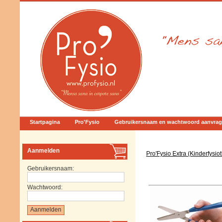
Startpagina
Pro'Fysio
Gebruikersnaam en wachtwoord aanvra
Aanmelden
Pro'Fysio Extra (Kinderfysio
Gebruikersnaam:
Wachtwoord: