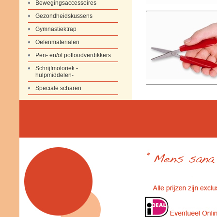
Bewegingsaccessoires
Gezondheidskussens
Gymnastiektrap
Oefenmaterialen
Pen- en/of potloodverdikkers
Schrijfmotoriek -
hulpmiddelen-
Speciale scharen