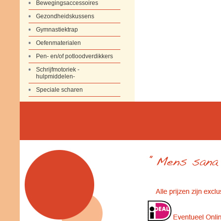
Bewegingsaccessoires
Gezondheidskussens
Gymnastiektrap
Oefenmaterialen
Pen- en/of potloodverdikkers
Schrijfmotoriek -
hulpmiddelen-
Speciale scharen