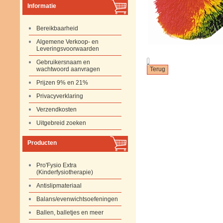
Informatie
Bereikbaarheid
Algemene Verkoop- en
Leveringsvoorwaarden
.
Gebruikersnaam en
wachtwoord aanvragen
Prijzen 9% en 21%
Privacyverklaring
Verzendkosten
Uitgebreid zoeken
Producten
Pro'Fysio Extra
(Kinderfysiotherapie)
Antislipmateriaal
Balans/evenwichtsoefeningen
Ballen, balletjes en meer