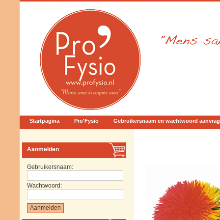
Startpagina
Pro'Fysio
Gebruikersnaam en wachtwoord aanvra
Aanmelden
Gebruikersnaam:
Wachtwoord: