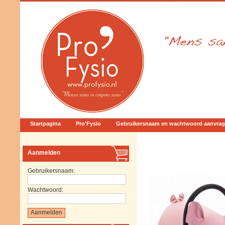
Startpagina
Pro'Fysio
Gebruikersnaam en wachtwoord aanvra
Aanmelden
Gebruikersnaam:
Wachtwoord: