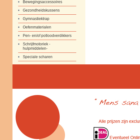
Bewegingsaccessoires
Gezondheidskussens
Gymnastiektrap
Oefenmaterialen
Pen- en/of potloodverdikkers
Schrijfmotoriek -
hulpmiddelen-
Speciale scharen