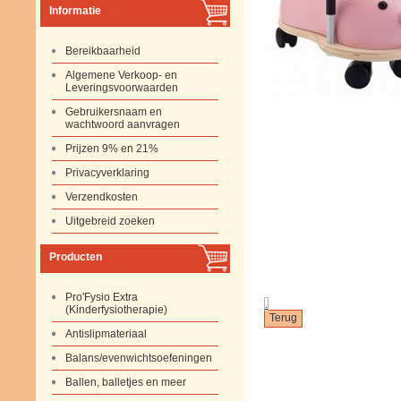
Informatie
Bereikbaarheid
Algemene Verkoop- en
Leveringsvoorwaarden
Gebruikersnaam en
wachtwoord aanvragen
Prijzen 9% en 21%
Privacyverklaring
Verzendkosten
Uitgebreid zoeken
Producten
Pro'Fysio Extra
.
(Kinderfysiotherapie)
Antislipmateriaal
Balans/evenwichtsoefeningen
Ballen, balletjes en meer