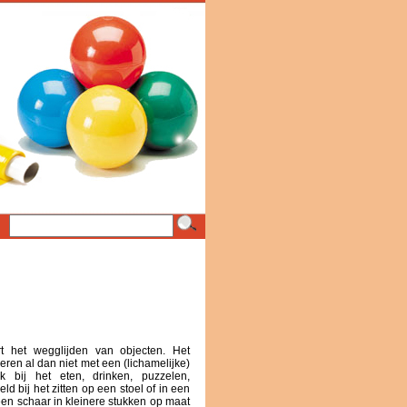
ert het wegglijden van objecten. Het
eren al dan niet met een (lichamelijke)
k bij het eten, drinken, puzzelen,
ld bij het zitten op een stoel of in een
 een schaar in kleinere stukken op maat