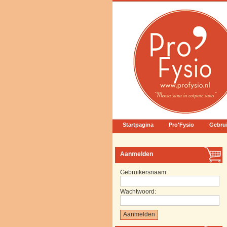
Startpagina
Pro'Fysio
Gebru
Aanmelden
Gebruikersnaam:
Wachtwoord: