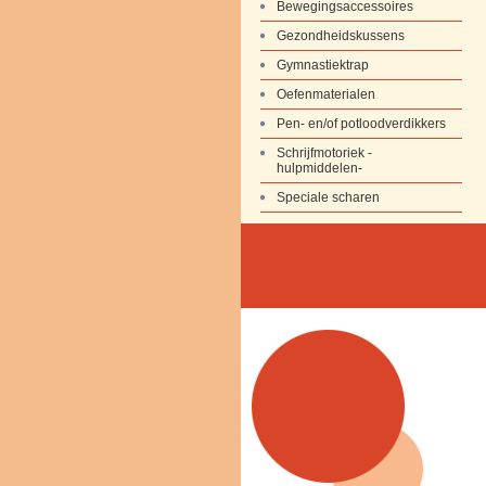
Bewegingsaccessoires
Gezondheidskussens
Gymnastiektrap
Oefenmaterialen
Pen- en/of potloodverdikkers
Schrijfmotoriek -
hulpmiddelen-
Speciale scharen