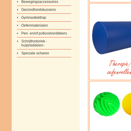
Bewegingsaccessoires
Gezondheidskussens
Gymnastiektrap
Oefenmaterialen
Pen- en/of potloodverdikkers
Schrijfmotoriek -
hulpmiddelen-
Speciale scharen