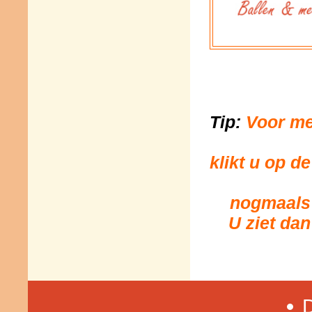
Tip:
Voor me
klikt u op d
nogmaals 
U ziet dan
D