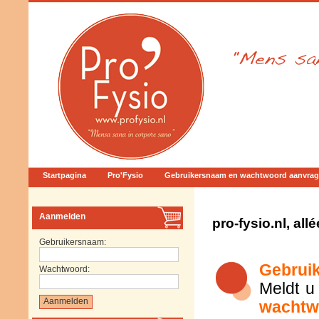
Startpagina
Pro'Fysio
Gebruikersnaam en wachtwoord aanvra
Aanmelden
pro-fysio.nl, al
Gebruikersnaam:
Gebruik
Wachtwoord:
Meldt u
wachtw